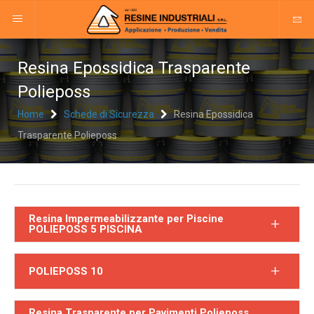
Resina Epossidica Trasparente
Polieposs
Home
Schede di Sicurezza
Resina Epossidica
Trasparente Polieposs
Resina Impermeabilizzante per Piscine
POLIEPOSS 5 PISCINA
POLIEPOSS 10
Resina Trasparente per Pavimenti Polieposs