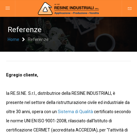
Referenze
Home
Referenze
Egregio cliente,
la RE.SI.NE. S.r.l., distributrice della RESINE INDUSTRIALI, è
presente nel settore della ristrutturazione civile ed industriale da
oltre 30 anni, opera con un
Sistema di Qualità
certificato secondo
le norme UNI EN ISO 9001-2008, rilasciato dall'Istituto di
certificazione CERMET (accreditata ACCREDIA), per "l'attività di