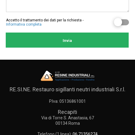
Accetto il trattamento dei dati per la richiesta -
Informativa completa
RE.SI.NE. Restauro sigillanti neutri industriali S.r.l.
P.Iva: 05136861001
Recapiti
Via di Torre S. Anastasia, 67
00134
Roma
Telefono (1 linea):
06 71356274