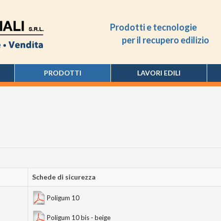
Prodotti e tecnologie
per il recupero edilizio
PRODOTTI
LAVORI EDILI
Schede di sicurezza
Poligum 10
Poligum 10 bis - beige