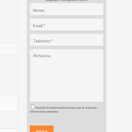
Accetto il trattamento dei dati per la richiesta -
Informativa completa
INVIA